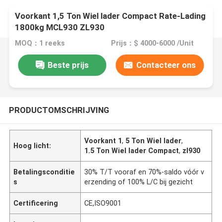
Voorkant 1,5 Ton Wiel lader Compact Rate-Lading
1800kg MCL930 ZL930
MOQ：1 reeks
Prijs：$ 4000-6000 /Unit
Beste prijs
Contacteer ons
PRODUCTOMSCHRIJVING
Voorkant 1
,
5 Ton Wiel lader
,
Hoog licht:
1.5 Ton Wiel lader Compact
,
zl930
Betalingsconditie
30% T/T vooraf en 70%-saldo vóór v
s
erzending of 100% L/C bij gezicht
Certificering
CE,ISO9001