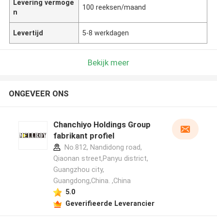
Levering vermoge
100 reeksen/maand
n
Levertijd
5-8 werkdagen
Bekijk meer
ONGEVEER ONS
Chanchiyo Holdings Group
fabrikant profiel
No.812, Nandidong road,
Qiaonan street,Panyu district,
Guangzhou city,
Guangdong,China. ,China
5.0
Geverifieerde Leverancier