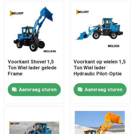
Voorkant Shovel 1,5
Voorkant op wielen 1,5
Ton Wiel lader gelede
Ton Wiel lader
Frame
Hydraulic Pilot-Optie
Aanvraag sturen
Aanvraag sturen
Huis
Producten
Ongeveer ons