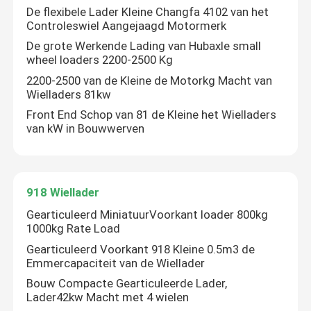
De flexibele Lader Kleine Changfa 4102 van het
Controleswiel Aangejaagd Motormerk
De grote Werkende Lading van Hubaxle small
wheel loaders 2200-2500 Kg
2200-2500 van de Kleine de Motorkg Macht van
Wielladers 81kw
Front End Schop van 81 de Kleine het Wielladers
van kW in Bouwwerven
918 Wiellader
Gearticuleerd MiniatuurVoorkant loader 800kg
1000kg Rate Load
Gearticuleerd Voorkant 918 Kleine 0.5m3 de
Emmercapaciteit van de Wiellader
Bouw Compacte Gearticuleerde Lader,
Lader42kw Macht met 4 wielen