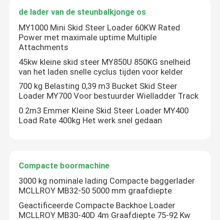
de lader van de steunbalkjonge os
MY1000 Mini Skid Steer Loader 60KW Rated
Power met maximale uptime Multiple
Attachments
45kw kleine skid steer MY850U 850KG snelheid
van het laden snelle cyclus tijden voor kelder
700 kg Belasting 0,39 m3 Bucket Skid Steer
Loader MY700 Voor bestuurder Wielladder Track
0.2m3 Emmer Kleine Skid Steer Loader MY400
Load Rate 400kg Het werk snel gedaan
Compacte boormachine
3000 kg nominale lading Compacte baggerlader
MCLLROY MB32-50 5000 mm graafdiepte
Geactificeerde Compacte Backhoe Loader
MCLLROY MB30-40D 4m Graafdiepte 75-92 Kw