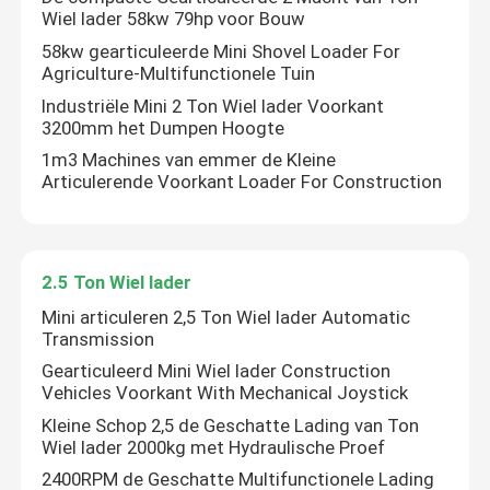
Wiel lader 58kw 79hp voor Bouw
58kw gearticuleerde Mini Shovel Loader For
Agriculture-Multifunctionele Tuin
Industriële Mini 2 Ton Wiel lader Voorkant
3200mm het Dumpen Hoogte
1m3 Machines van emmer de Kleine
Articulerende Voorkant Loader For Construction
2.5 Ton Wiel lader
Mini articuleren 2,5 Ton Wiel lader Automatic
Transmission
Huis
Gearticuleerd Mini Wiel lader Construction
Vehicles Voorkant With Mechanical Joystick
Producten
Kleine Schop 2,5 de Geschatte Lading van Ton
Wiel lader 2000kg met Hydraulische Proef
2400RPM de Geschatte Multifunctionele Lading
Ongeveer ons