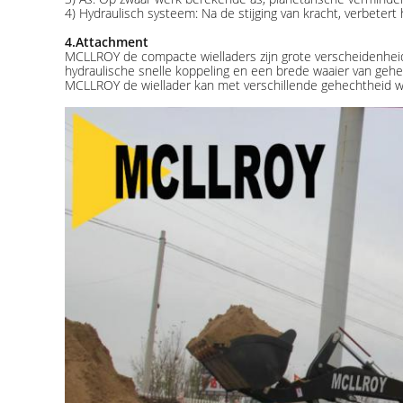
4) Hydraulisch systeem: Na de stijging van kracht, verbetert
4.Attachment
MCLLROY de compacte wielladers zijn grote verscheidenhei
hydraulische snelle koppeling en een brede waaier van gehech
MCLLROY de wiellader kan met verschillende gehechtheid wo