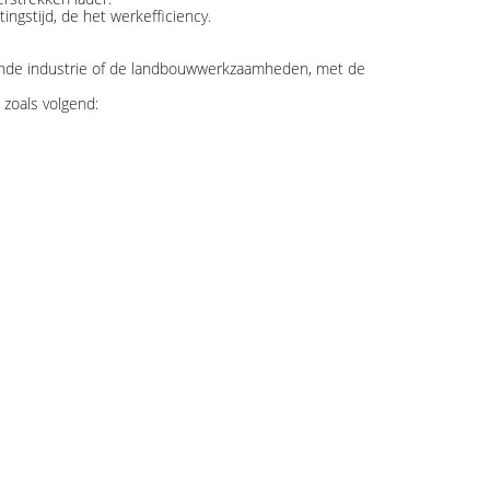
ingstijd, de het werkefficiency.
rende industrie of de landbouwwerkzaamheden, met de
zoals volgend: