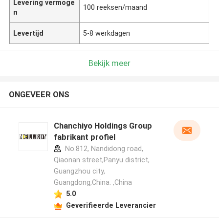
Levering vermoge
100 reeksen/maand
n
Levertijd
5-8 werkdagen
Bekijk meer
ONGEVEER ONS
Chanchiyo Holdings Group
fabrikant profiel
No.812, Nandidong road,
Qiaonan street,Panyu district,
Guangzhou city,
Guangdong,China. ,China
5.0
Geverifieerde Leverancier