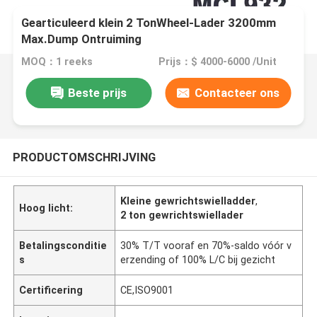
Gearticuleerd klein 2 TonWheel-Lader 3200mm
Max.Dump Ontruiming
MOQ：1 reeks
Prijs：$ 4000-6000 /Unit
Beste prijs
Contacteer ons
PRODUCTOMSCHRIJVING
Kleine gewrichtswielladder
,
Hoog licht:
2 ton gewrichtswiellader
Betalingsconditie
30% T/T vooraf en 70%-saldo vóór v
s
erzending of 100% L/C bij gezicht
Certificering
CE,ISO9001