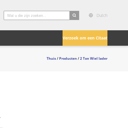
Dutch
search
Verzoek om een Citaat
Thuis
/
Producten
/
2 Ton Wiel lader
Y