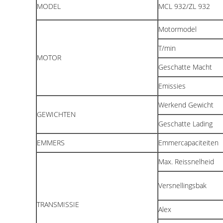
MODEL
MCL 932/ZL 932
Motormodel
T/min
MOTOR
Geschatte Macht
Emissies
Werkend Gewicht
GEWICHTEN
Geschatte Lading
EMMERS
Emmercapaciteiten
Max. Reissnelheid
Versnellingsbak
TRANSMISSIE
Alex