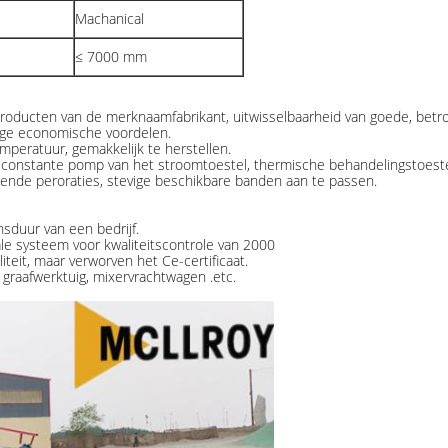
Machanical
≤ 7000 mm
 producten van de merknaamfabrikant, uitwisselbaarheid van goede, bet
hoge economische voordelen.
peratuur, gemakkelijk te herstellen.
constante pomp van het stroomtoestel, thermische behandelingstoestel, 
lende peroraties, stevige beschikbare banden aan te passen.
sduur van een bedrijf.
le systeem voor kwaliteitscontrole van 2000
eit, maar verworven het Ce-certificaat.
 graafwerktuig, mixervrachtwagen .etc.