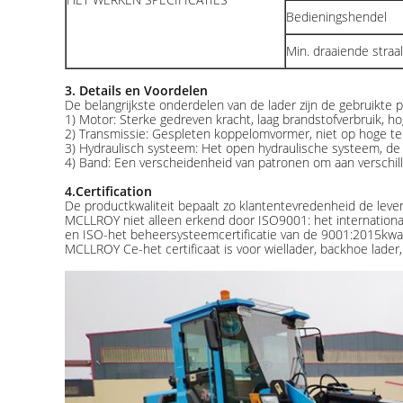
Bedieningshendel
Min. draaiende straal
3. Details en Voordelen
De belangrijkste onderdelen van de lader zijn de gebruikte
1) Motor: Sterke gedreven kracht, laag brandstofverbruik, 
2) Transmissie: Gespleten koppelomvormer, niet op hoge tem
3) Hydraulisch systeem: Het open hydraulische systeem, de 
4) Band: Een verscheidenheid van patronen om aan verschil
4.Certification
De productkwaliteit bepaalt zo klantentevredenheid de leven
MCLLROY niet alleen erkend door ISO9001: het internationa
en ISO-het beheersysteemcertificatie van de 9001:2015kwalit
MCLLROY Ce-het certificaat is voor wiellader, backhoe lader,