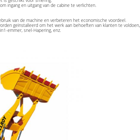
 is geschikt voor smering.
m ingang en uitgang van de cabine te verlichten.
ebruik van de machine en verbeteren het economische voordeel.
rden geïnstalleerd om het werk aan behoeften van klanten te voldoen, 
in1-emmer, snel-Hapering, enz.