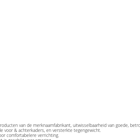
 producten van de merknaamfabrikant, uitwisselbaarheid van goede, bet
 voor & achterkaders, en versterkte tegengewicht.
or comfortabelere verrichting.