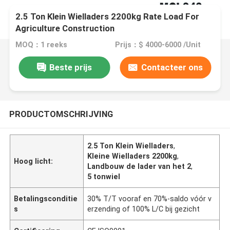
2.5 Ton Klein Wielladers 2200kg Rate Load For
Agriculture Construction
MOQ：1 reeks
Prijs：$ 4000-6000 /Unit
Beste prijs
Contacteer ons
PRODUCTOMSCHRIJVING
2.5 Ton Klein Wielladers
,
Kleine Wielladers 2200kg
,
Hoog licht:
Landbouw de lader van het 2
,
5 tonwiel
Betalingsconditie
30% T/T vooraf en 70%-saldo vóór v
s
erzending of 100% L/C bij gezicht