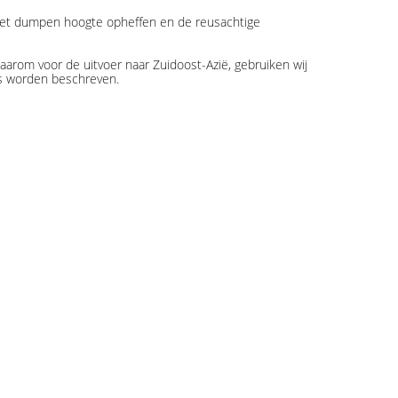
 het dumpen hoogte opheffen en de reusachtige
rom voor de uitvoer naar Zuidoost-Azië, gebruiken wij
rs worden beschreven.