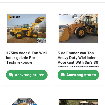
175kw voor 6 Ton Wiel
5 de Emmer van Ton
lader gelede For
Heavy Duty Wiel lader
Techniekbouw
Voorkant With 3m3 30
Graadklasseerbaarheid
Huis
Aanvraag sturen
Aanvraag sturen
Producten
Ongeveer ons