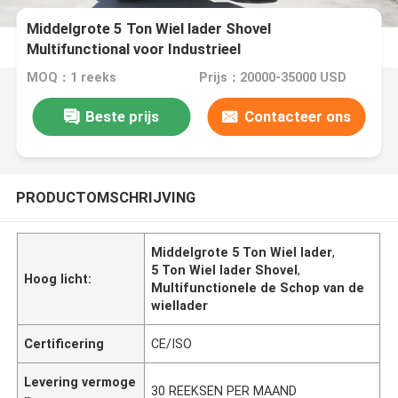
Middelgrote 5 Ton Wiel lader Shovel
Multifunctional voor Industrieel
MOQ：1 reeks
Prijs：20000-35000 USD
Beste prijs
Contacteer ons
PRODUCTOMSCHRIJVING
Middelgrote 5 Ton Wiel lader
,
5 Ton Wiel lader Shovel
,
Hoog licht:
Multifunctionele de Schop van de
wiellader
Certificering
CE/ISO
Levering vermoge
30 REEKSEN PER MAAND