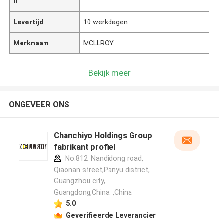
n
Levertijd
10 werkdagen
Merknaam
MCLLROY
Bekijk meer
ONGEVEER ONS
Chanchiyo Holdings Group
fabrikant profiel
No.812, Nandidong road,
Qiaonan street,Panyu district,
Guangzhou city,
Guangdong,China. ,China
5.0
Geverifieerde Leverancier