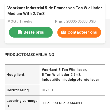
Voorkant Industrial 5 de Emmer van Ton Wiel lader
Medium With 2.7m3
MOQ：1 reeks
Prijs：20000-35000 USD
Beste prijs
Contacteer ons
PRODUCTOMSCHRIJVING
Voorkant 5 Ton Wiel lader
,
Hoog licht:
5 Ton Wiel lader 2.7m3
,
Industriële middelgrote wiellader
Certificering
CE/ISO
Levering vermoge
30 REEKSEN PER MAAND
n