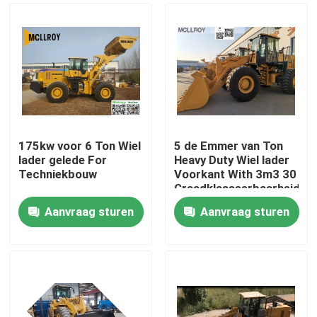
175kw voor 6 Ton Wiel
5 de Emmer van Ton
lader gelede For
Heavy Duty Wiel lader
Techniekbouw
Voorkant With 3m3 30
Graadklasseerbaarheid
Aanvraag sturen
Aanvraag sturen
Huis
Producten
Ongeveer ons