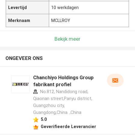
Levertijd
10 werkdagen
Merknaam
MCLLROY
Bekijk meer
ONGEVEER ONS
Chanchiyo Holdings Group
fabrikant profiel
No.812, Nandidong road,
Qiaonan street,Panyu district,
Guangzhou city,
Guangdong,China. ,China
5.0
Geverifieerde Leverancier