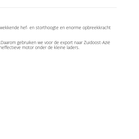
ingwekkende hef- en storthoogte en enorme opbreekkracht
.Daarom gebruiken we voor de export naar Zuidoost-Azië
effectieve motor onder de kleine laders.