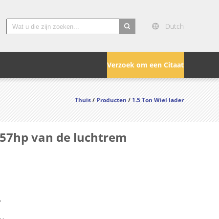
Dutch
search
Verzoek om een Citaat
Thuis
/
Producten
/
1.5 Ton Wiel lader
 57hp van de luchtrem
Y