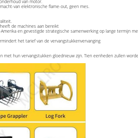
 onderhoud van motor.
macht-van elektronische flame-out, geen mes.
liteit.
heeft de machines aan bereikt
d-Amerika en gevestigde strategische samenwerking op lange termijn met
ermindert het tarief van de vervangstukkenvervanging
men met hun vervangstukken gloednieuw zijn. Tien eenheden zullen wor