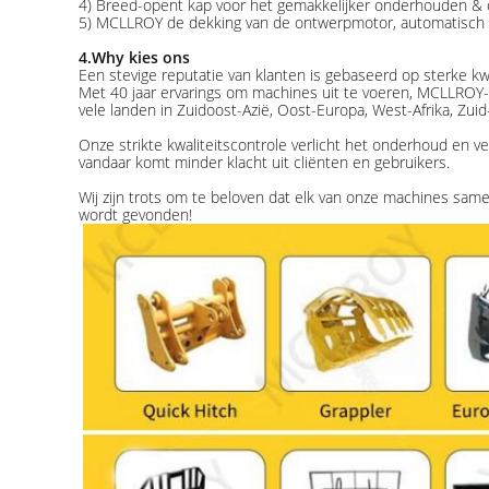
4) Breed-opent kap voor het gemakkelijker onderhouden &
5) MCLLROY de dekking van de ontwerpmotor, automatisch 
4.Why kies ons
Een stevige reputatie van klanten is gebaseerd op sterke kwa
Met 40 jaar ervarings om machines uit te voeren, MCLLROY-
vele landen in Zuidoost-Azië, Oost-Europa, West-Afrika, Zui
Onze strikte kwaliteitscontrole verlicht het onderhoud en v
vandaar komt minder klacht uit cliënten en gebruikers.
Wij zijn trots om te beloven dat elk van onze machines sa
wordt gevonden!