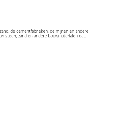
t zand, de cementfabrieken, de mijnen en andere
 van steen, zand en andere bouwmaterialen dat.