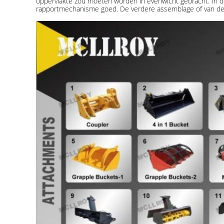
oppervlakte zou moeten worden in evenwicht gebracht. In de 
rapportmechanisme goed. De verdere assemblage of van de fa