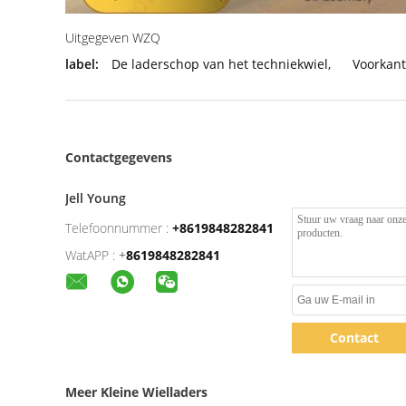
Uitgegeven WZQ
label:
De laderschop van het techniekwiel
,
Voorkan
Contactgegevens
Jell Young
Telefoonnummer :
+8619848282841
WatAPP :
+
8619848282841
Contact
Meer Kleine Wielladers