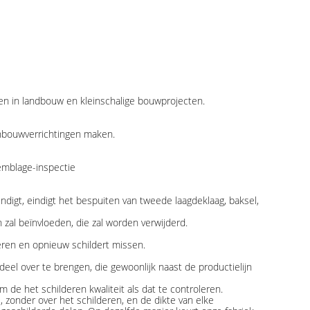
en in landbouw en kleinschalige bouwprojecten.
jnbouwverrichtingen maken.
semblage-inspectie
ndigt, eindigt het bespuiten van tweede laagdeklaag, baksel,
 zal beïnvloeden, die zal worden verwijderd.
leren en opnieuw schildert missen.
el over te brengen, die gewoonlijk naast de productielijn
de het schilderen kwaliteit als dat te controleren.
, zonder over het schilderen, en de dikte van elke