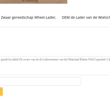
t Zwaar gereedschap Wheel-Lader
,
OEM de Lader van de Wielsc