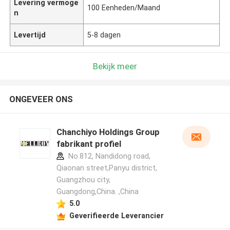
Levering vermoge
100 Eenheden/Maand
n
Levertijd
5-8 dagen
Bekijk meer
ONGEVEER ONS
Chanchiyo Holdings Group
fabrikant profiel
No.812, Nandidong road,
Qiaonan street,Panyu district,
Guangzhou city,
Guangdong,China. ,China
5.0
Geverifieerde Leverancier