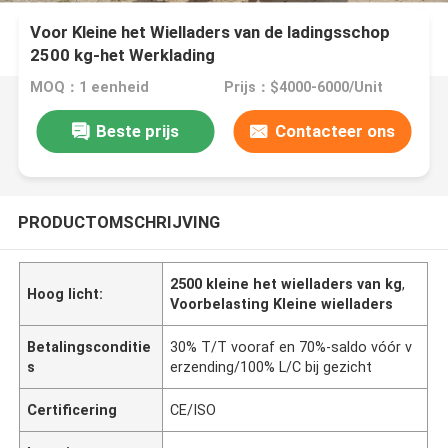
Voor Kleine het Wielladers van de ladingsschop
2500 kg-het Werklading
MOQ：1 eenheid
Prijs：$4000-6000/Unit
Beste prijs
Contacteer ons
PRODUCTOMSCHRIJVING
2500 kleine het wielladers van kg
,
Hoog licht:
Voorbelasting Kleine wielladers
Betalingsconditie
30% T/T vooraf en 70%-saldo vóór v
s
erzending/100% L/C bij gezicht
Certificering
CE/ISO