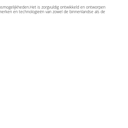
osmogelijkheden.Het is zorgvuldig ontwikkeld en ontworpen
merken en technologieën van zowel de binnenlandse als de