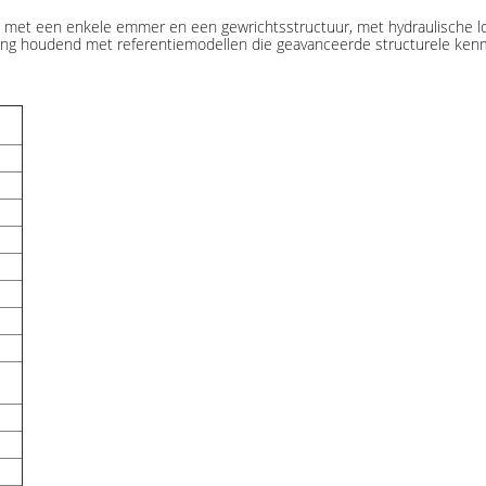
t met een enkele emmer en een gewrichtsstructuur, met hydraulische l
ing houdend met referentiemodellen die geavanceerde structurele ken