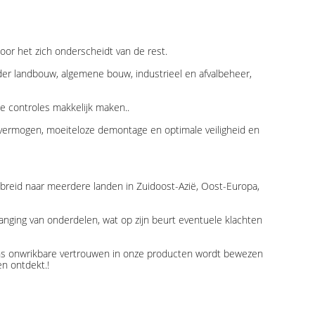
or het zich onderscheidt van de rest.
er landbouw, algemene bouw, industrieel en afvalbeheer,
 controles makkelijk maken..
emvermogen, moeiteloze demontage en optimale veiligheid en
breid naar meerdere landen in Zuidoost-Azië, Oost-Europa,
ging van onderdelen, wat op zijn beurt eventuele klachten
.Ons onwrikbare vertrouwen in onze producten wordt bewezen
n ontdekt.!