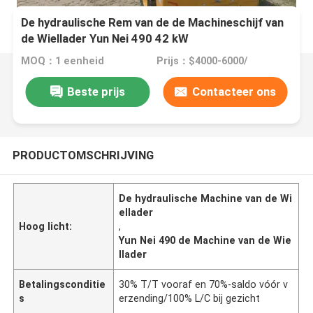
De hydraulische Rem van de de Machineschijf van
de Wiellader Yun Nei 490 42 kW
MOQ：1 eenheid
Prijs：$4000-6000/
Beste prijs
Contacteer ons
PRODUCTOMSCHRIJVING
De hydraulische Machine van de Wi
ellader
Hoog licht:
,
Yun Nei 490 de Machine van de Wie
llader
Betalingsconditie
30% T/T vooraf en 70%-saldo vóór v
s
erzending/100% L/C bij gezicht