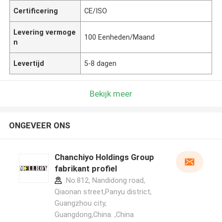
Certificering
CE/ISO
Levering vermoge
100 Eenheden/Maand
n
Levertijd
5-8 dagen
Bekijk meer
ONGEVEER ONS
Chanchiyo Holdings Group
fabrikant profiel
No.812, Nandidong road,
Qiaonan street,Panyu district,
Guangzhou city,
Guangdong,China. ,China