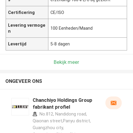
Certificering
CE/ISO
Levering vermoge
100 Eenheden/Maand
n
Levertijd
5-8 dagen
Bekijk meer
ONGEVEER ONS
Chanchiyo Holdings Group
fabrikant profiel
No.812, Nandidong road,
Qiaonan street,Panyu district,
Guangzhou city,