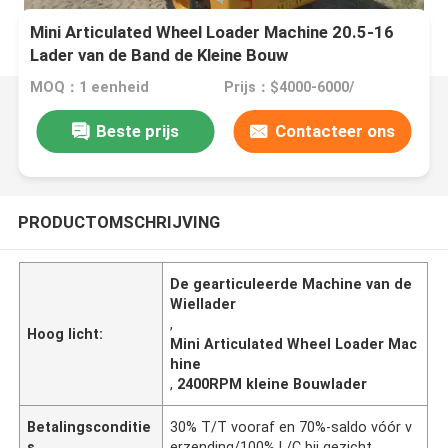
Mini Articulated Wheel Loader Machine 20.5-16
Lader van de Band de Kleine Bouw
MOQ：1 eenheid
Prijs：$4000-6000/
Beste prijs
Contacteer ons
PRODUCTOMSCHRIJVING
De gearticuleerde Machine van de
Wiellader
,
Hoog licht:
Mini Articulated Wheel Loader Mac
hine
,
2400RPM kleine Bouwlader
Betalingsconditie
30% T/T vooraf en 70%-saldo vóór v
s
erzending/100% L/C bij gezicht