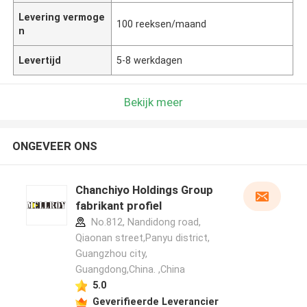
Levering vermoge
100 reeksen/maand
n
Levertijd
5-8 werkdagen
Bekijk meer
ONGEVEER ONS
Chanchiyo Holdings Group
fabrikant profiel
No.812, Nandidong road,
Qiaonan street,Panyu district,
Guangzhou city,
Guangdong,China. ,China
5.0
Geverifieerde Leverancier