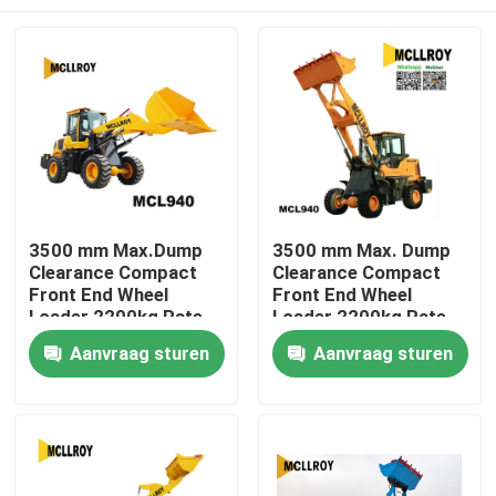
3500 mm Max.Dump
3500 mm Max. Dump
Clearance Compact
Clearance Compact
Front End Wheel
Front End Wheel
Loader 2200kg Rate
Loader 2200kg Rate
Load Mini Front End
Load Mini Front End
Huis
Aanvraag sturen
Aanvraag sturen
Wheel Loader
Wheel Loader
Producten
Ongeveer ons