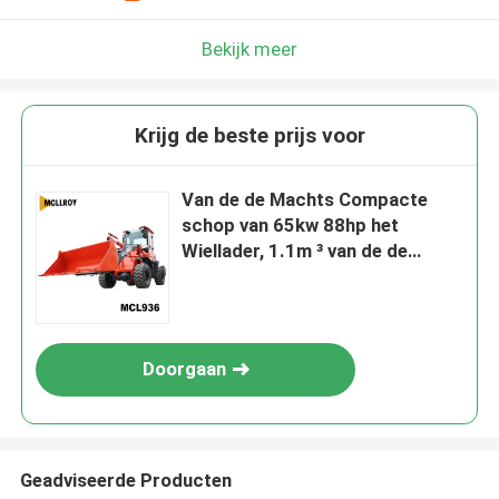
Bekijk meer
Krijg de beste prijs voor
Van de de Machts Compacte
schop van 65kw 88hp het
Wiellader, 1.1m ³ van de de
Schopemmer van de
Emmercapaciteit het Wiellader
Doorgaan
Geadviseerde Producten