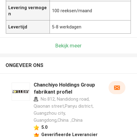
Levering vermoge
100 reeksen/maand
n
Levertijd
5-8 werkdagen
Bekijk meer
ONGEVEER ONS
Chanchiyo Holdings Group
fabrikant profiel
No.812, Nandidong road,
Qiaonan street,Panyu district,
Guangzhou city,
Guangdong,China. ,China
5.0
Geverifieerde Leverancier