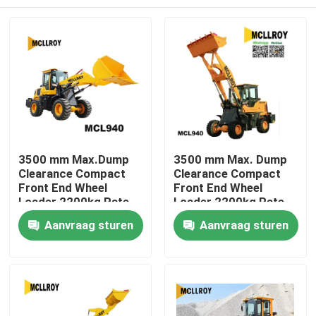
3500 mm Max.Dump
3500 mm Max. Dump
Clearance Compact
Clearance Compact
Front End Wheel
Front End Wheel
Loader 2200kg Rate
Loader 2200kg Rate
Load Mini Front End
Load Mini Front End
Huis
Aanvraag sturen
Aanvraag sturen
Wheel Loader
Wheel Loader
Producten
Ongeveer ons