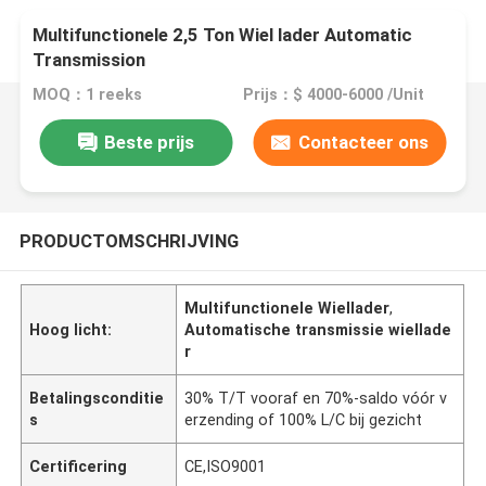
Multifunctionele 2,5 Ton Wiel lader Automatic
Transmission
MOQ：1 reeks
Prijs：$ 4000-6000 /Unit
Beste prijs
Contacteer ons
PRODUCTOMSCHRIJVING
Multifunctionele Wiellader
,
Hoog licht:
Automatische transmissie wiellade
r
Betalingsconditie
30% T/T vooraf en 70%-saldo vóór v
s
erzending of 100% L/C bij gezicht
Certificering
CE,ISO9001