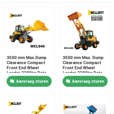
3500 mm Max.Dump
3500 mm Max. Dump
Clearance Compact
Clearance Compact
Front End Wheel
Front End Wheel
Loader 2200kg Rate
Loader 2200kg Rate
Load Mini Front End
Load Mini Front End
Huis
Aanvraag sturen
Aanvraag sturen
Wheel Loader
Wheel Loader
Producten
Ongeveer ons