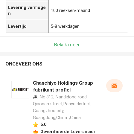
Levering vermoge
100 reeksen/maand
n
Levertijd
5-8 werkdagen
Bekijk meer
ONGEVEER ONS
Chanchiyo Holdings Group
fabrikant profiel
No.812, Nandidong road,
Qiaonan street,Panyu district,
Guangzhou city,
Guangdong,China. ,China
5.0
Geverifieerde Leverancier