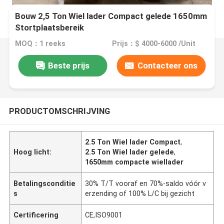
Bouw 2,5 Ton Wiel lader Compact gelede 1650mm
Stortplaatsbereik
MOQ：1 reeks
Prijs：$ 4000-6000 /Unit
Beste prijs
Contacteer ons
PRODUCTOMSCHRIJVING
2.5 Ton Wiel lader Compact
,
Hoog licht:
2.5 Ton Wiel lader gelede
,
1650mm compacte wiellader
Betalingsconditie
30% T/T vooraf en 70%-saldo vóór v
s
erzending of 100% L/C bij gezicht
Certificering
CE,ISO9001