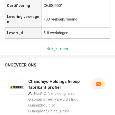
Certificering
CE,ISO9001
Levering vermoge
100 reeksen/maand
n
Levertijd
5-8 werkdagen
Bekijk meer
ONGEVEER ONS
Chanchiyo Holdings Group
fabrikant profiel
No.812, Nandidong road,
Qiaonan street,Panyu district,
Guangzhou city,
Guangdong,China. ,China