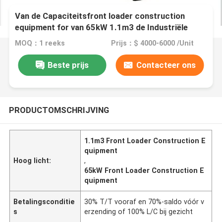
Van de Capaciteitsfront loader construction
equipment for van 65kW 1.1m3 de Industriële
Bouw
MOQ：1 reeks
Prijs：$ 4000-6000 /Unit
Beste prijs
Contacteer ons
PRODUCTOMSCHRIJVING
1.1m3 Front Loader Construction E
quipment
Hoog licht:
,
65kW Front Loader Construction E
quipment
Betalingsconditie
30% T/T vooraf en 70%-saldo vóór v
s
erzending of 100% L/C bij gezicht