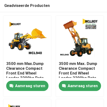
Geadviseerde Producten
3500 mm Max.Dump
3500 mm Max. Dump
Clearance Compact
Clearance Compact
Front End Wheel
Front End Wheel
Huis
Loader 2200kg Rate
Loader 2200kg Rate
Load Mini Front End
Load Mini Front End
Aanvraag sturen
Aanvraag sturen
Wheel Loader
Wheel Loader
Producten
Ongeveer ons