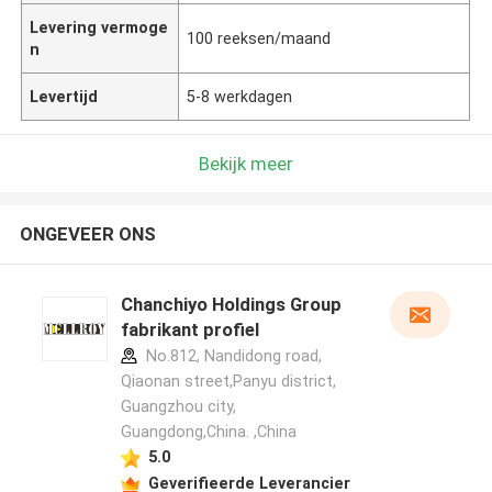
Levering vermoge
100 reeksen/maand
n
Levertijd
5-8 werkdagen
Bekijk meer
ONGEVEER ONS
Chanchiyo Holdings Group
fabrikant profiel
No.812, Nandidong road,
Qiaonan street,Panyu district,
Guangzhou city,
Guangdong,China. ,China
5.0
Geverifieerde Leverancier