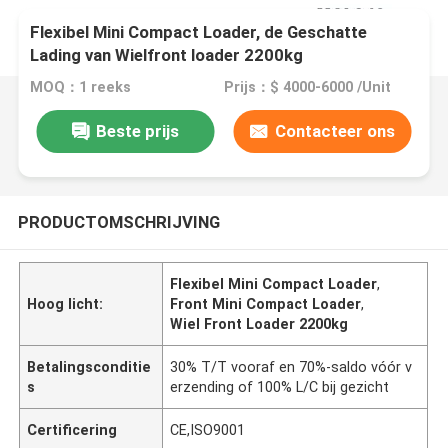
Flexibel Mini Compact Loader, de Geschatte
Lading van Wielfront loader 2200kg
MOQ：1 reeks
Prijs：$ 4000-6000 /Unit
Beste prijs
Contacteer ons
PRODUCTOMSCHRIJVING
Flexibel Mini Compact Loader
,
Hoog licht:
Front Mini Compact Loader
,
Wiel Front Loader 2200kg
Betalingsconditie
30% T/T vooraf en 70%-saldo vóór v
s
erzending of 100% L/C bij gezicht
Certificering
CE,ISO9001