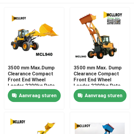
3500 mm Max.Dump
3500 mm Max. Dump
Clearance Compact
Clearance Compact
Front End Wheel
Front End Wheel
Loader 2200kg Rate
Loader 2200kg Rate
Load Mini Front End
Load Mini Front End
Huis
Aanvraag sturen
Aanvraag sturen
Wheel Loader
Wheel Loader
Producten
Ongeveer ons