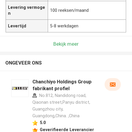
Levering vermoge
100 reeksen/maand
n
Levertijd
5-8 werkdagen
Bekijk meer
ONGEVEER ONS
Chanchiyo Holdings Group
fabrikant profiel
No.812, Nandidong road,
Qiaonan street,Panyu district,
Guangzhou city,
Guangdong,China. ,China
5.0
Geverifieerde Leverancier