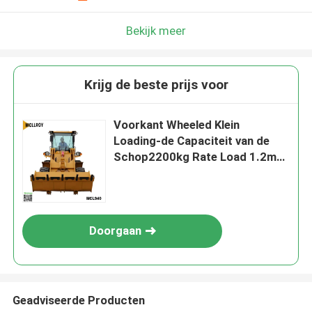
Bekijk meer
Krijg de beste prijs voor
Voorkant Wheeled Klein
Loading-de Capaciteit van de
Schop2200kg Rate Load 1.2m3
Emmer
Doorgaan
Geadviseerde Producten