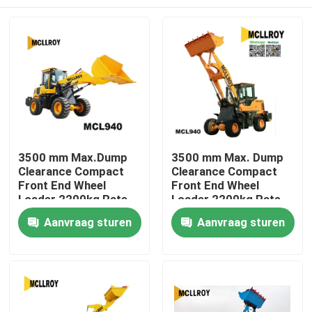
3500 mm Max.Dump
3500 mm Max. Dump
Clearance Compact
Clearance Compact
Front End Wheel
Front End Wheel
Loader 2200kg Rate
Loader 2200kg Rate
Load Mini Front End
Load Mini Front End
Huis
Aanvraag sturen
Aanvraag sturen
Wheel Loader
Wheel Loader
Producten
Ongeveer ons