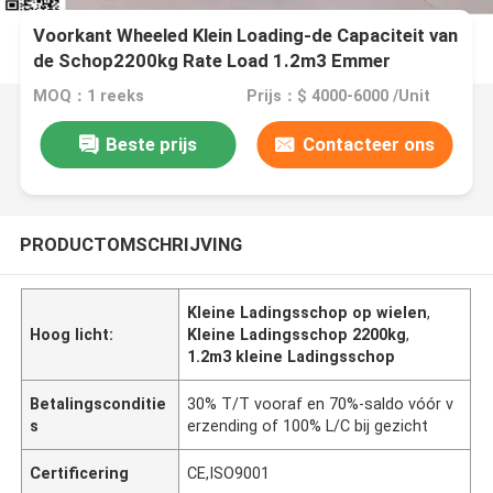
Voorkant Wheeled Klein Loading-de Capaciteit van
de Schop2200kg Rate Load 1.2m3 Emmer
MOQ：1 reeks
Prijs：$ 4000-6000 /Unit
Beste prijs
Contacteer ons
PRODUCTOMSCHRIJVING
Kleine Ladingsschop op wielen
,
Hoog licht:
Kleine Ladingsschop 2200kg
,
1.2m3 kleine Ladingsschop
Betalingsconditie
30% T/T vooraf en 70%-saldo vóór v
s
erzending of 100% L/C bij gezicht
Certificering
CE,ISO9001