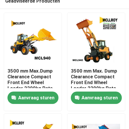
Geadviseerde Producten
3500 mm Max.Dump
3500 mm Max. Dump
Clearance Compact
Clearance Compact
Front End Wheel
Front End Wheel
Loader 2200kg Rate
Loader 2200kg Rate
Huis
Load Mini Front End
Load Mini Front End
Aanvraag sturen
Aanvraag sturen
Wheel Loader
Wheel Loader
Producten
Ongeveer ons