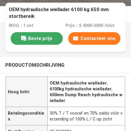
OEM hydraulische wiellader 6100 kg 650 mm
stortbereik
MOQ：1 set
Prijs：$ 4000-6000 /Unit
Beste prijs
Contacteer ons
PRODUCTOMSCHRIJVING
OEM hydraulische wiellader
,
6100kg hydraulische wiellader
,
Hoog licht:
650mm Dump Reach hydraulische w
iellader
Betalingsconditie
30% T / T vooraf en 70% saldo vóór v
s
erzending of 100% L / C op zicht